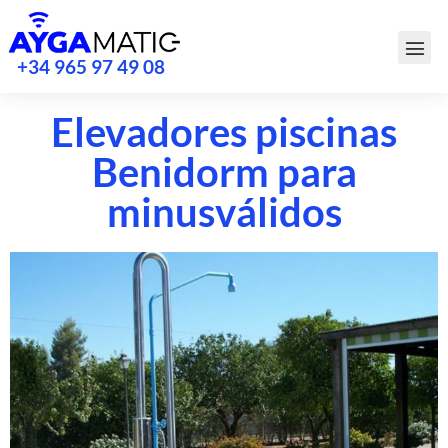
+34 965 97 49 08
Elevadores piscinas
Benidorm para
minusválidos