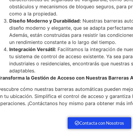
obstáculos y mecanismos de bloqueo seguros, para pro
como a la propiedad.
Diseño Moderno y Durabilidad:
Nuestras barreras aut
diseño moderno y elegante, que se adapta perfectamen
Además, están construidas para resistir las condicion
un rendimiento constante a lo largo del tiempo.
Integración Versátil:
Facilitamos la integración de nue
tu sistema de control de acceso existente. Ya sea para
industriales o residenciales, encontrarás que nuestras
adaptables.
ransforma la Gestión de Acceso con Nuestras Barreras 
escubre cómo nuestras barreras automáticas pueden mejora
n tu ubicación. Simplifica el control de acceso y garantiza 
peraciones. ¡Contáctanos hoy mismo para obtener más inf
Contacta con Nosotros