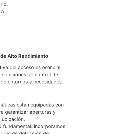
rio.
 a
 de Alto Rendimiento
iva del acceso es esencial.
 soluciones de control de
 de entornos y necesidades.
máticas están equipadas con
a garantizar aperturas y
u ubicación.
ad fundamental. Incorporamos
sores de detección de