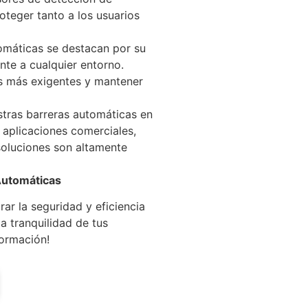
teger tanto a los usuarios
omáticas se destacan por su
te a cualquier entorno.
es más exigentes y mantener
stras barreras automáticas en
 aplicaciones comerciales,
 soluciones son altamente
Automáticas
r la seguridad y eficiencia
la tranquilidad de tus
ormación!