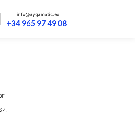
info@aygamatic.es
+34 965 97 49 08
BF
24,