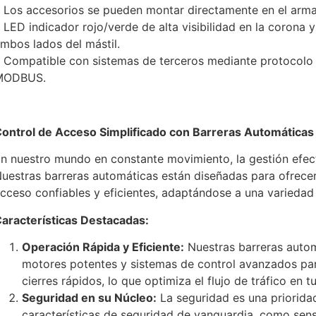
 Los accesorios se pueden montar directamente en el arma
 LED indicador rojo/verde de alta visibilidad en la corona y
mbos lados del mástil.
 Compatible con sistemas de terceros mediante protocolo
MODBUS.
ontrol de Acceso Simplificado con Barreras Automáticas
n nuestro mundo en constante movimiento, la gestión efect
uestras barreras automáticas están diseñadas para ofrecer
cceso confiables y eficientes, adaptándose a una variedad
aracterísticas Destacadas:
Operación Rápida y Eficiente:
Nuestras barreras auto
motores potentes y sistemas de control avanzados par
cierres rápidos, lo que optimiza el flujo de tráfico en t
Seguridad en su Núcleo:
La seguridad es una priorid
características de seguridad de vanguardia, como sen