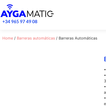
+34 965 97 49 08
Home
/
Barreras automáticas
/ Barreras Automáticas
•
•
3
•
a
•
e