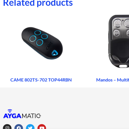
Related products
CAME 802TS-702 TOP44RBN
Mandos – Multi