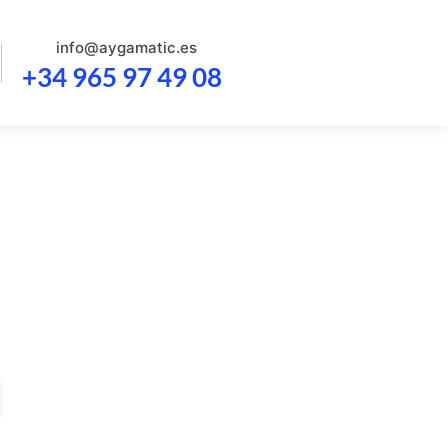
info@aygamatic.es
+34 965 97 49 08