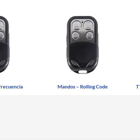
frecuencia
Mandos – Rolling Code
T