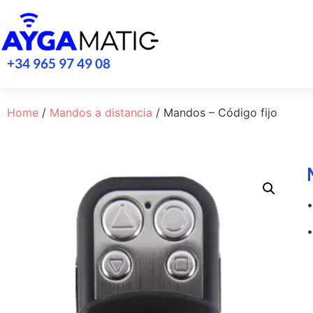
+34 965 97 49 08
Home
/
Mandos a distancia
/ Mandos – Código fijo
•
•